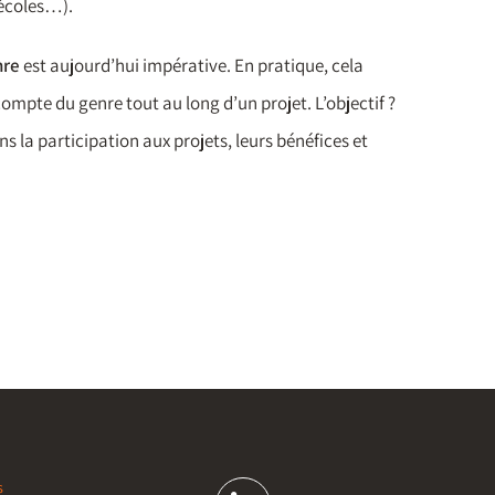
 écoles…).
nre
est aujourd’hui impérative. En pratique, cela
compte du genre tout au long d’un projet. L’objectif ?
ns la participation aux projets, leurs bénéfices et
s