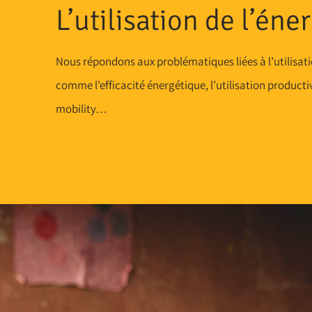
L’utilisation de l’éne
Nous répondons aux problématiques liées à l’utilisati
comme l’efficacité énergétique, l’utilisation productive
mobility…