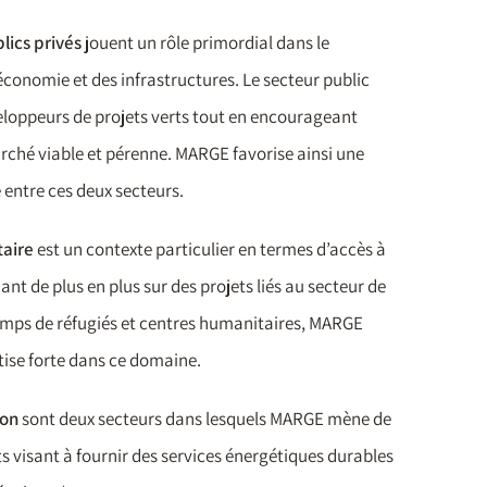
lics privés
jouent un rôle primordial dans le
conomie et des infrastructures. Le secteur public
veloppeurs de projets verts tout en encourageant
ché viable et pérenne. MARGE favorise ainsi une
 entre ces deux secteurs.
taire
est un contexte particulier en termes d’accès à
nant de plus en plus sur des projets liés au secteur de
amps de réfugiés et centres humanitaires, MARGE
ise forte dans ce domaine.
ion
sont deux secteurs dans lesquels MARGE mène de
ts visant à fournir des services énergétiques durables