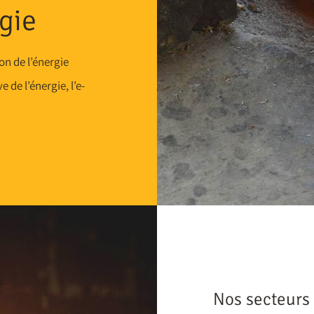
rgie
on de l’énergie
 de l’énergie, l’e-
Nos secteurs