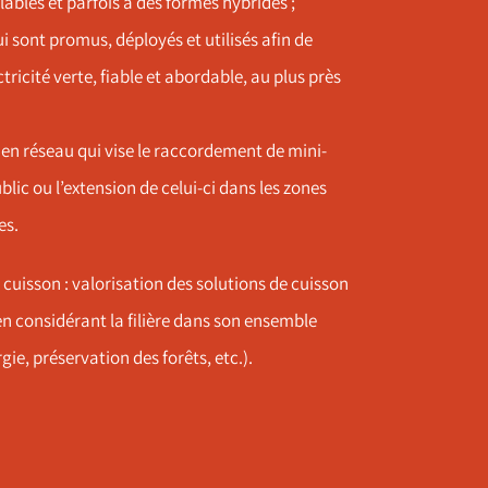
ables et parfois à des formes hybrides ;
ui sont promus, déployés et utilisés afin de
tricité verte, fiable et abordable, au plus près
té en réseau qui vise le raccordement de mini-
lic ou l’extension de celui-ci dans les zones
es.
e cuisson : valorisation des solutions de cuisson
en considérant la filière dans son ensemble
gie, préservation des forêts, etc.).