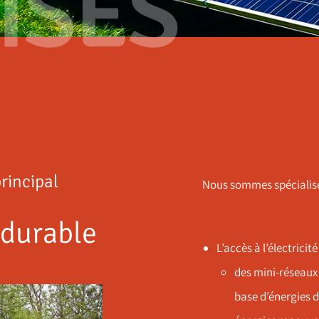
ISES
rincipal
Nous sommes spécialisé.
 durable
L’accès à l’électricit
des mini-réseaux 
base d’énergies 