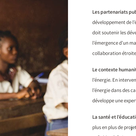
Les partenariats pub
développement de l’é
doit soutenir les dé
l’émergence d’un mar
collaboration étroite
Le contexte humani
l’énergie. En interve
l’énergie dans des c
développe une expert
La santé et l’éducat
plus en plus de proje