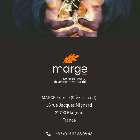
MARGE France (Siège social)
16 rue Jacques Mignard
31700 Blagnac
France
+33 (0) 6 62 88 08 48