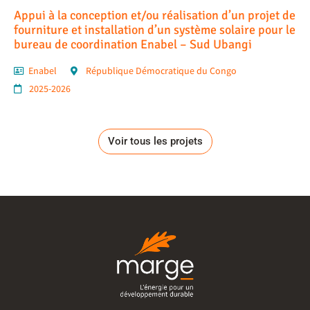
Appui à la conception et/ou réalisation d’un projet de
fourniture et installation d’un système solaire pour le
bureau de coordination Enabel – Sud Ubangi
Enabel
République Démocratique du Congo
2025-2026
Voir tous les projets