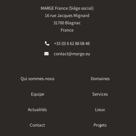
MARGE France (Siège social)
16 rue Jacques Mignard
31700 Blagnac
France
+33 (0) 6 62 88 08 48
contact@marge.eu
Qui sommes-nous
Domaines
Equipe
Services
Actualités
Lieux
Contact
Projets