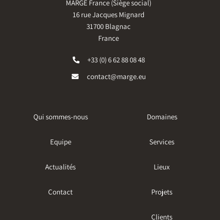
MARGE France (Siège social)
16 rue Jacques Mignard
31700 Blagnac
France
+33 (0) 6 62 88 08 48
contact@marge.eu
Qui sommes-nous
Domaines
Equipe
Services
Actualités
Lieux
Contact
Projets
Clients