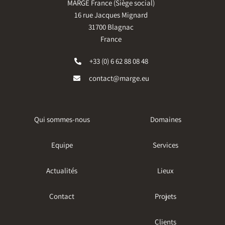
MARGE France (Siège social)
16 rue Jacques Mignard
31700 Blagnac
France
+33 (0) 6 62 88 08 48
contact@marge.eu
Qui sommes-nous
Domaines
Equipe
Services
Actualités
Lieux
Contact
Projets
Clients