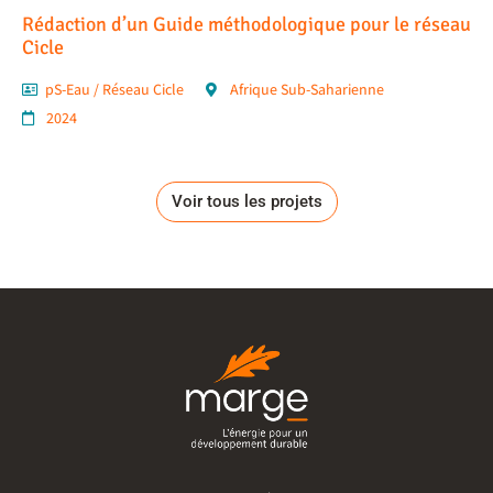
Rédaction d’un Guide méthodologique pour le réseau
Cicle
pS-Eau / Réseau Cicle
Afrique Sub-Saharienne
2024
Voir tous les projets