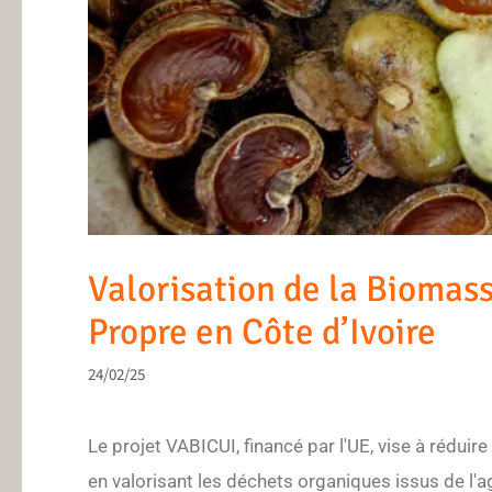
Valorisation de la Biomass
Propre en Côte d’Ivoire
24/02/25
Le projet VABICUI, financé par l'UE, vise à réduir
en valorisant les déchets organiques issus de l