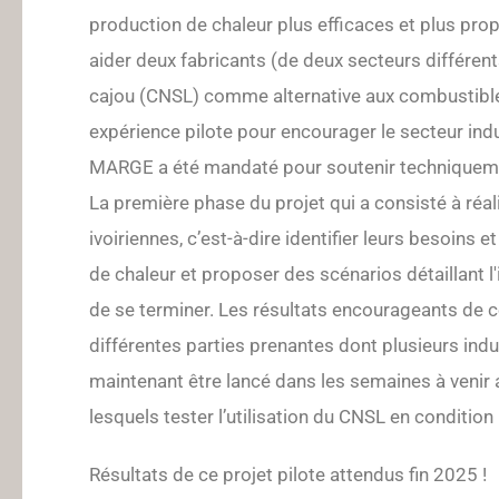
production de chaleur plus efficaces et plus pro
aider deux fabricants (de deux secteurs différents
cajou (CNSL) comme alternative aux combustibles
expérience pilote pour encourager le secteur indus
MARGE a été mandaté pour soutenir techniquement
La première phase du projet qui a consisté à réali
ivoiriennes, c’est-à-dire identifier leurs besoi
de chaleur et proposer des scénarios détaillant
de se terminer. Les résultats encourageants de
différentes parties prenantes dont plusieurs indus
maintenant être lancé dans les semaines à venir af
lesquels tester l’utilisation du CNSL en condition
Résultats de ce projet pilote attendus fin 2025 !