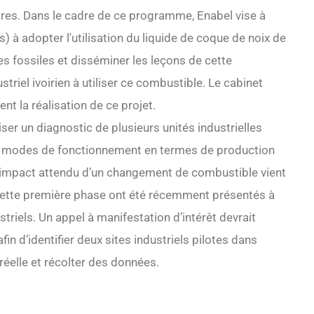
pres. Dans le cadre de ce programme, Enabel vise à
) à adopter l'utilisation du liquide de coque de noix de
 fossiles et disséminer les leçons de cette
triel ivoirien à utiliser ce combustible. Le cabinet
 la réalisation de ce projet.
ser un diagnostic de plusieurs unités industrielles
ns et modes de fonctionnement en termes de production
 l'impact attendu d’un changement de combustible vient
 cette première phase ont été récemment présentés à
triels. Un appel à manifestation d’intérêt devrait
in d’identifier deux sites industriels pilotes dans
 réelle et récolter des données.