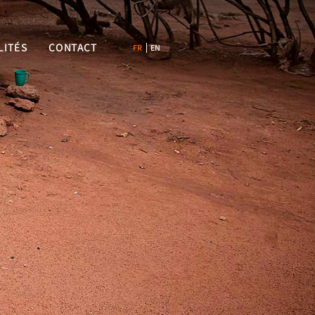
LITÉS
CONTACT
FR
EN