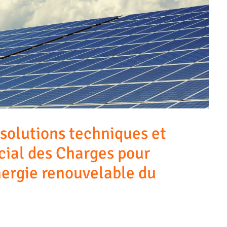
e solutions techniques et
cial des Charges pour
ergie renouvelable du