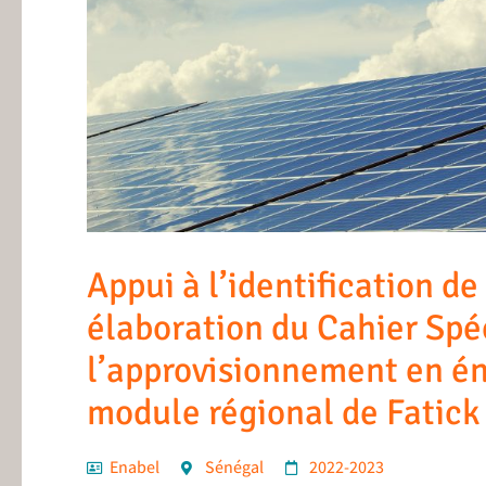
Appui à l’identification d
élaboration du Cahier Spé
l’approvisionnement en én
module régional de Fatick
Enabel
Sénégal
2022-2023