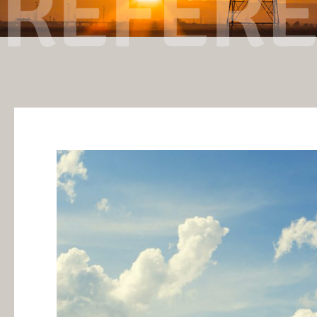
RÉFÉR