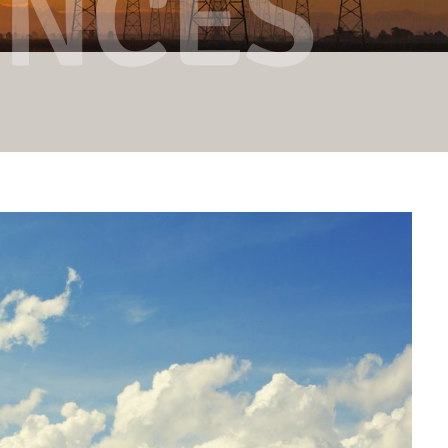
ENCES