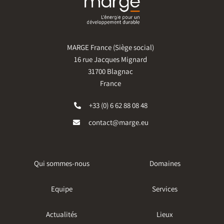
MARGE France (Siège social)
16 rue Jacques Mignard
31700 Blagnac
France
+33 (0) 6 62 88 08 48
contact@marge.eu
Qui sommes-nous
Domaines
Equipe
Services
Actualités
Lieux