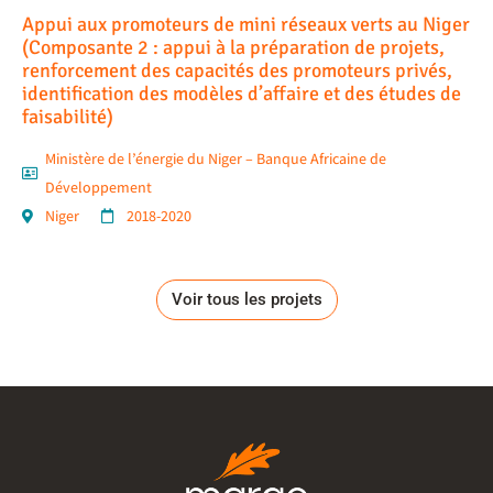
Appui aux promoteurs de mini réseaux verts au Niger
(Composante 2 : appui à la préparation de projets,
renforcement des capacités des promoteurs privés,
identification des modèles d’affaire et des études de
faisabilité)
Ministère de l’énergie du Niger – Banque Africaine de
Développement
Niger
2018-2020
Voir tous les projets